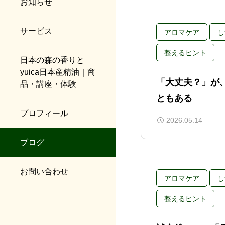
お知らせ
サービス
アロマケア
し
整えるヒント
日本の森の香りと
yuica日本産精油｜商
「大丈夫？」が
品・講座・体験
ともある
プロフィール
2026.05.14
ブログ
お問い合わせ
アロマケア
し
整えるヒント