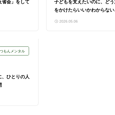
反省会」をして
子どもを支えたいのに、どう
をかけたらいいかわからない
に
2026.05.06
つもんメンタル
に、ひとりの人
間