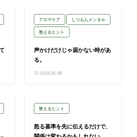
アロマケア
しつもんメンタル
整えるヒント
て
声かけだけじゃ届かない時があ
る。
2026.05.08
整えるヒント
怒る基準を先に伝えるだけで、
関係は変わるかもしれない