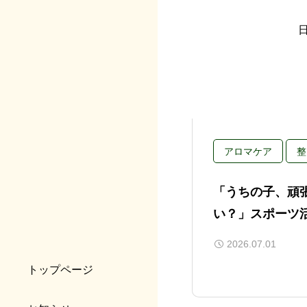
アロマケア
整
「うちの子、頑
い？」スポーツ
を知ることから
2026.07.01
トップページ