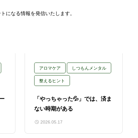
ントになる情報を発信いたします。
アロマケア
しつもんメンタル
整えるヒント
ー
「やっちゃった💦」では、済ま
ない時期がある
2026.05.17