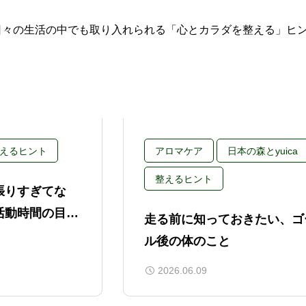
日々の生活の中でも取り入れられる「心とカラダを整える」ヒ
えるヒント
アロマケア
日本の森とyuica
整えるヒント
張りすぎてな
活動時間の目安
走る前に知っておきたい、ゴ
始めるケガ予防
ル後の体のこと
2026.06.09