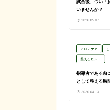
試合後、つい「
いませんか？
2026.05.07
アロマケア
し
整えるヒント
指導者である前
として整える時
2026.04.13