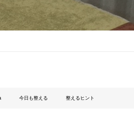
a
今日も整える
整えるヒント