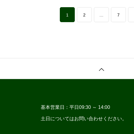
1
2
…
7
基本営業日：平日09:30 ～ 14:00
土日についてはお問い合わせください。