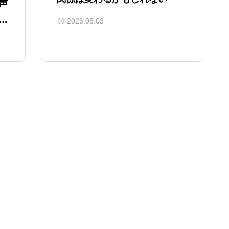
声
時
2026.05.03